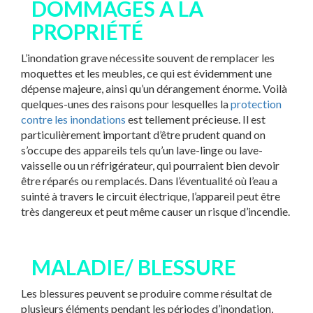
DOMMAGES
À
LA
PROPRI
ÉTÉ
L’inondation grave nécessite souvent de remplacer les
moquettes et les meubles, ce qui est évidemment une
dépense majeure, ainsi qu’un dérangement énorme. Voilà
quelques-unes des raisons pour lesquelles la
protection
contre les inondations
est tellement précieuse. Il est
particulièrement important d’être prudent quand on
s’occupe des appareils tels qu’un lave-linge ou lave-
vaisselle ou un réfrigérateur, qui pourraient bien devoir
être réparés ou remplacés. Dans l’éventualité où l’eau a
suinté à travers le circuit électrique, l’appareil peut être
très dangereux et peut même causer un risque d’incendie.
MALADIE/ BLESSURE
Les blessures peuvent se produire comme résultat de
plusieurs éléments pendant les périodes d’inondation,