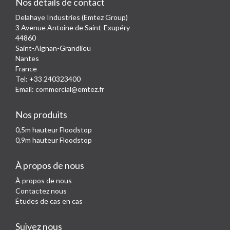
Nos détails de contact
Delahaye Industries (Emtez Group)
3 Avenue Antoine de Saint-Exupéry
44860
Saint-Aignan-Grandlieu
Nantes
France
Tel: +33 240323400
Email:
commercial@emtez.fr
Nos produits
0,5m hauteur Floodstop
0,9m hauteur Floodstop
À propos de nous
À propos de nous
Contactez nous
Études de cas en cas
Suivez nous