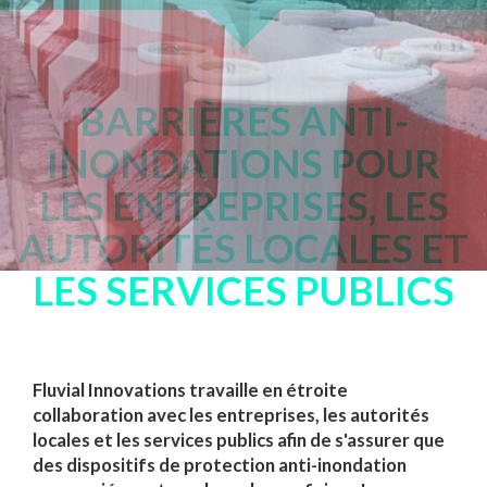
BARRIÈRES ANTI-
INONDATIONS POUR
LES ENTREPRISES, LES
AUTORITÉS LOCALES ET
LES SERVICES PUBLICS
Fluvial Innovations travaille en étroite
collaboration avec les entreprises, les autorités
locales et les services publics afin de s'assurer que
des dispositifs de protection anti-inondation