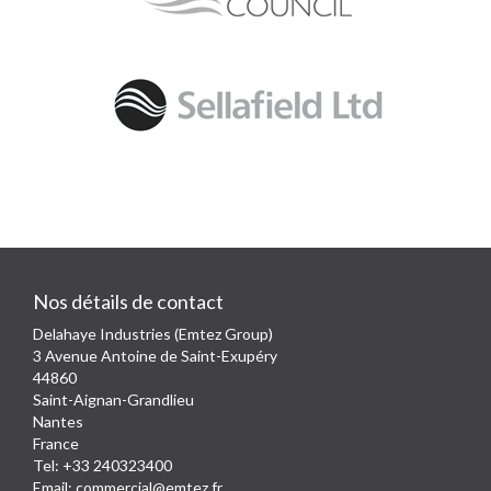
Nos détails de contact
Delahaye Industries (Emtez Group)
3 Avenue Antoine de Saint-Exupéry
44860
Saint-Aignan-Grandlieu
Nantes
France
Tel: +33 240323400
Email:
commercial@emtez.fr